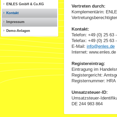
ENLES GmbH & Co.KG
Vertreten durch:
Komplementärin: ENLES
Kontakt
Vertretungsberechtigte
Impressum
Kontakt:
Demo-Anlagen
Telefon: +49 (0) 25 63 
Telefax: +49 (0) 25 63 
E-Mail:
info@enles.de
Internet: www.enles.de
Registereintrag:
Eintragung im Handelsr
Registergericht: Amtsg
Registernummer: HRA
Umsatzsteuer-ID:
Umsatzsteuer-Identifi
DE 244 983 864